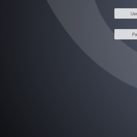
Us
Pa